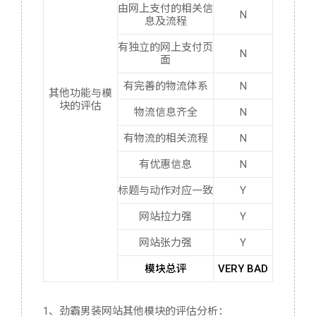
由网上支付的相关信
N
息及流程
有独立的网上支付页
N
面
有完善的物流体系
N
其他功能与模
块的评估
物流信息齐全
N
有物流的相关流程
N
有优惠信息
N
标题与动作对应一致
Y
网站拉力强
Y
网站张力强
Y
模块总评
VERY BAD
1、劲霸男装网站其他模块的评估分析：