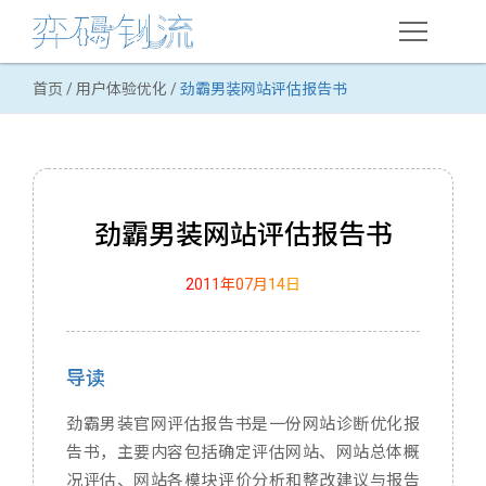
首页
/
用户体验优化
/
劲霸男装网站评估报告书
在线课程
网络推广
搜索引擎优化(SEO)
劲霸男装网站评估报告书
用户体验优化
2011年07月14日
案例分析
顺德职大课程
导读
Web技术
劲霸男装官网评估报告书是一份网站诊断优化报
HTML语言
告书，主要内容包括确定评估网站、网站总体概
况评估、网站各模块评价分析和整改建议与报告
域名