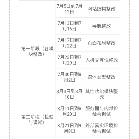
7月5日到7月
网站结构整改
12日
7月13日到7
导航整改
月16日
7月17日到7
页面布局整改
月22日
第一阶段（各模
块整改）
7月23日到7
人机交互性整改
月29日
7月30日到8
媒体类型整改
月2日
8月3日到8月
其他功能模块整
10日
改
8月11日到8
服务器与内部检
月20日
验与调试
第二阶段（检验
与调试）
8月21日到9
外部真实环境检
月8日
验与调试