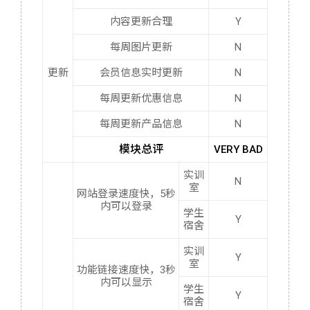
内容更新合理
Y
每周图片更新
N
更新
会员信息实时更新
N
每周更新优惠信息
N
每周更新产品信息
N
模块总评
VERY BAD
实训
N
室
网站登录速度快，5秒
内可以登录
学生
Y
宿舍
实训
Y
室
功能链接速度快，3秒
内可以显示
学生
Y
宿舍