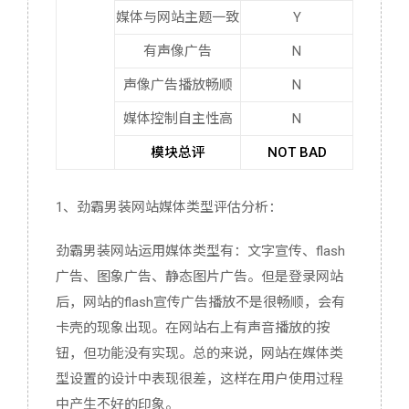
媒体与网站主题一致
Y
有声像广告
N
声像广告播放畅顺
N
媒体控制自主性高
N
模块总评
NOT BAD
1、劲霸男装网站媒体类型评估分析：
劲霸男装网站运用媒体类型有：文字宣传、flash
广告、图象广告、静态图片广告。但是登录网站
后，网站的flash宣传广告播放不是很畅顺，会有
卡壳的现象出现。在网站右上有声音播放的按
钮，但功能没有实现。总的来说，网站在媒体类
型设置的设计中表现很差，这样在用户使用过程
中产生不好的印象。