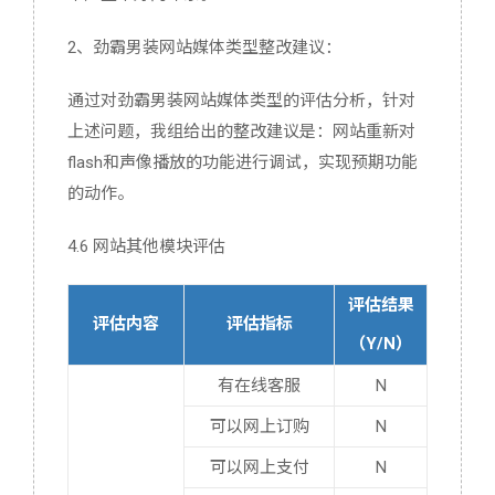
2、劲霸男装网站媒体类型整改建议：
通过对劲霸男装网站媒体类型的评估分析，针对
上述问题，我组给出的整改建议是：网站重新对
flash和声像播放的功能进行调试，实现预期功能
的动作。
4.6 网站其他模块评估
评估结果
评估内容
评估指标
（Y/N）
有在线客服
N
可以网上订购
N
可以网上支付
N