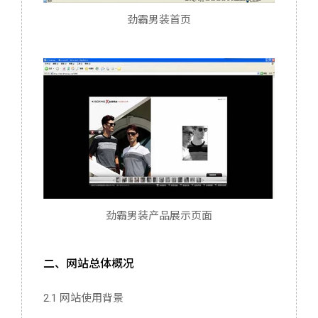
劲霸男装首页
劲霸男装产品展示页面
二、网站总体概况
2.1 网站使用背景