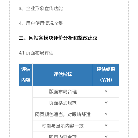
3、企业形象宣传功能
4、用户使用情况收集
三、网站各模块评价分析和整改建议
4.1 页面布局评估
评估
评估结果
评估指标
内容
（Y/N）
版面布局合理
Y
页面格式规范
Y
网页颜色适当，对眼睛舒适
Y
标题与显示内容一致
Y
网页内容合理
Y