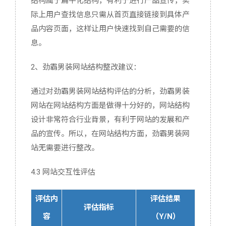
结构属于扁平化结构，有利于进行产品宣传，实
际上用户查找信息只需从首页直接链接到具体产
品内容页面，这样让用户快速找到自己需要的信
息。
2、劲霸男装网站结构整改建议：
通过对劲霸男装网站结构评估的分析，劲霸男装
网站在网站结构方面是做得十分好的，网站结构
设计非常符合行业背景，有利于网站的发展和产
品的宣传。所以，在网站结构方面，劲霸男装网
站无需要进行整改。
4.3 网站交互性评估
评估内
评估结果
评估指标
容
（Y/N）