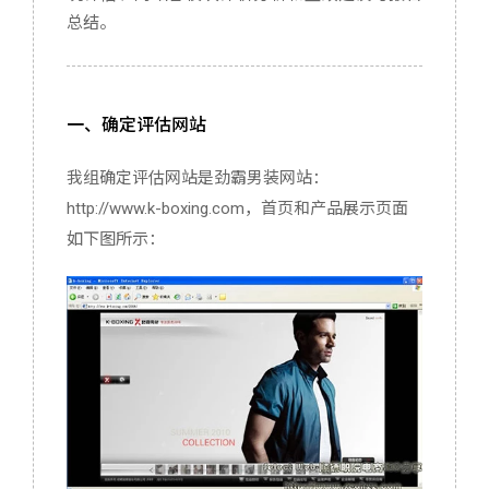
总结。
服务器配置
实用程序推荐
一、确定评估网站
关于我
我组确定评估网站是劲霸男装网站：
http://www.k-boxing.com，首页和产品展示页面
如下图所示：