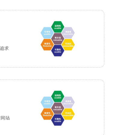
追求
对网站