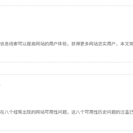
信息线索可以提高网站的用户体验，获得更多网站忠实用户，本文
面
在八个经常出现的网站可用性问题，这八个可用性历史问题的泛滥