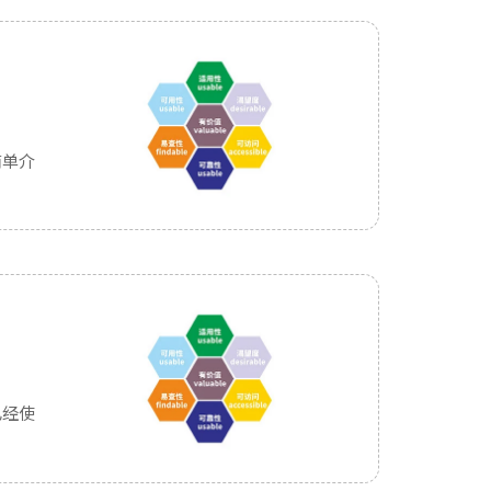
简单介
已经使