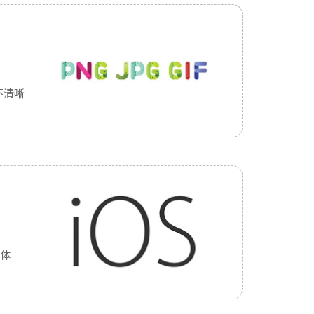
不清晰
户体