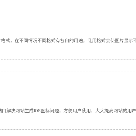
页图片格式，在不同情况不同格式有各自的用途，乱用格式会使图片显示
ple开放端口解决网站生成IOS图标问题，方便用户使用，大大提高网站的用