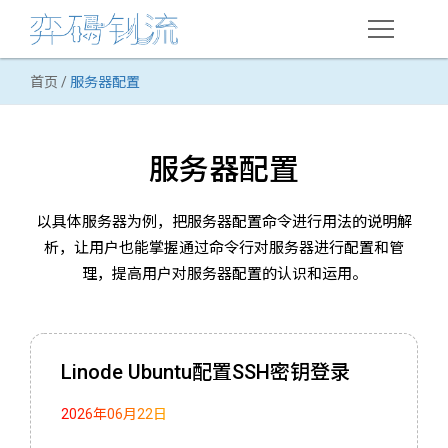
首页
/
服务器配置
在线课程
网络推广
服务器配置
搜索引擎优化(SEO)
以具体服务器为例，把服务器配置命令进行用法的说明解
用户体验优化
析，让用户也能掌握通过命令行对服务器进行配置和管
案例分析
理，提高用户对服务器配置的认识和运用。
顺德职大课程
Web技术
Linode Ubuntu配置SSH密钥登录
HTML语言
2026年06月22日
域名