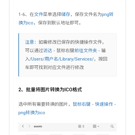
1-6、在
文件
菜单选择
储存
，保存文件名为
png转
换为ico
，保存到默认地址即可。
注意：
如需修改已保存的快捷操作文件，
可以通过
访达
- 鼠标右键
前往文件夹
- 输
入
/Users/用户名/Library/Services/
，按回
车即可找到对应文件进行修改
2、批量将图片转换为ICO格式
选中所有需要转换的图片，
鼠标右键
-
快速操作
-
png转换为ico