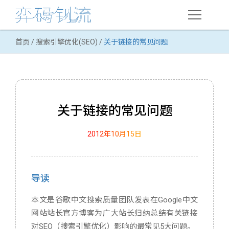
首页
/
搜索引擎优化(SEO)
/
关于链接的常见问题
在线课程
网络推广
搜索引擎优化(SEO)
关于链接的常见问题
用户体验优化
2012年10月15日
案例分析
顺德职大课程
导读
Web技术
本文是谷歌中文搜索质量团队发表在Google中文
HTML语言
网站站长官方博客为广大站长归纳总结有关链接
对SEO（搜索引擎优化）影响的最常见5大问题。
域名